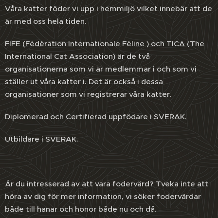
Våra katter föder vi upp i hemmiljö vilket innebär att de
är med oss hela tiden.
FIFE (Fédération Internationale Féline ) och TICA (The
International Cat Association) är de två
organisationerna som vi är medlemmar i och som vi
ställer ut våra katter i. Det är också i dessa
organisationer som vi registrerar våra katter.
Diplomerad och Certifierad uppfödare i SVERAK.
Utbildare i SVERAK.
Är du intresserad av att vara fodervärd? Tveka inte att
höra av dig för mer information, vi söker fodervärdar
både till hanar och honor både nu och då.