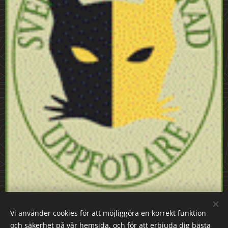
Vi använder cookies för att möjliggöra en korrekt funktion
och säkerhet på vår hemsida, och för att erbjuda dig bästa