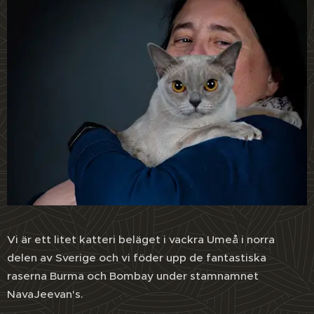
Vi är ett litet katteri beläget i vackra Umeå i norra
delen av Sverige och vi föder upp de fantastiska
raserna Burma och Bombay under stamnamnet
NavaJeevan's.