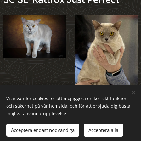
Vi använder cookies för att möjliggöra en korrekt funktion
och säkerhet på vår hemsida, och för att erbjuda dig bästa
möjliga användarupplevelse.
Marie
Acceptera endast nödvändiga
Acceptera alla
Skapad med
Webnode
Cookies