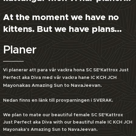
At the moment we have no
kittens. But we have plans...
Planer
Vi planerar att para vår vackra hona SC SE*Kattrox Just
KCH JCH
Perfect aka Diva med vår vackra hane IC
Mayonakas Amazing Sun to NavaJeevan.
Nedan finns en länk till provparningen i SVERAK.
We plan to mate our beautiful female SC SE*Kattrox
Just Perfect aka Diva with our beautiful male IC KCH JCH
Mayonaka's Amazing Sun to NavaJeevan.